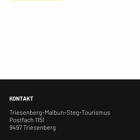
KONTAKT
Triesenberg-Malbun-Steg-Tourismus
Postfach 1151
9497 Triesenberg